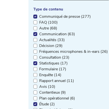
Type de contenu
Communiqué de presse (277)
FAQ (100)
Autre (68)
Communication (63)
Actualités (33)
Décision (29)
Fréquences microphones & in-ears (26)
Consultation (23)
Statistiques (17)
Formulaire (17)
Enquête (14)
Rapport annuel (11)
Avis (10)
Contentieux (9)
Plan opérationnel (6)
Étude (2)