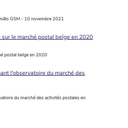
es mâts GSM - 10 novembre 2021
D sur le marché postal belge en 2020
hé postal belge en 2020
nt l'observatoire du marché des
toire du marché des activités postales en