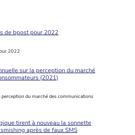
fs de bpost pour 2022
pour 2022
nnuelle sur la perception du marché
consommateurs (2021)
 la perception du marché des communications
lgique tirent à nouveau la sonnette
 smishing après de faux SMS