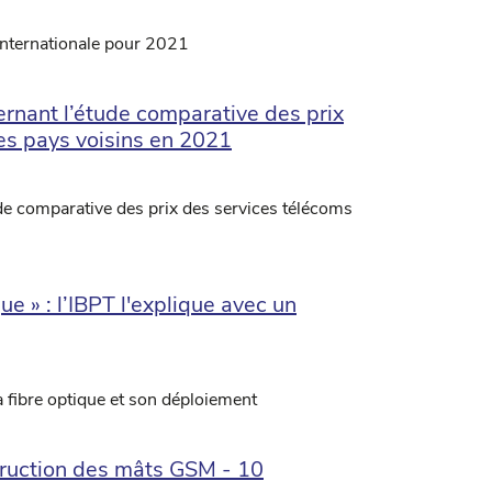
 internationale pour 2021
nant l’étude comparative des prix
es pays voisins en 2021
 comparative des prix des services télécoms
ue » : l’IBPT l'explique avec un
a fibre optique et son déploiement
truction des mâts GSM - 10