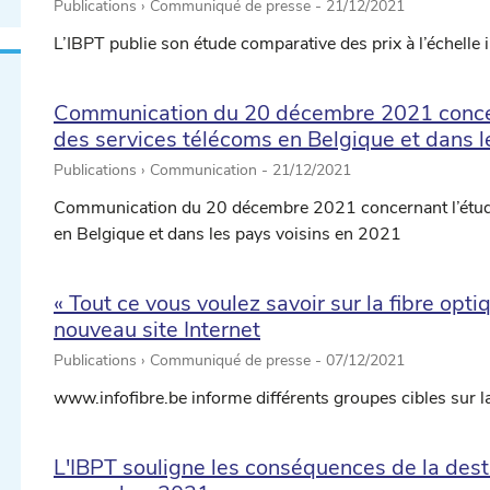
Publications › Communiqué de presse -
21/12/2021
L’IBPT publie son étude comparative des prix à l’échelle
Communication du 20 décembre 2021 concer
des services télécoms en Belgique et dans l
Publications › Communication -
21/12/2021
Communication du 20 décembre 2021 concernant l’étude
en Belgique et dans les pays voisins en 2021
« Tout ce vous voulez savoir sur la fibre optiq
nouveau site Internet
Publications › Communiqué de presse -
07/12/2021
www.infofibre.be informe différents groupes cibles sur l
L'IBPT souligne les conséquences de la des