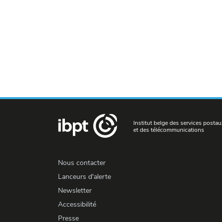
Institut belge des services postau
et des télécommunications
Nous contacter
Lanceurs d'alerte
Newsletter
Accessibilité
Presse