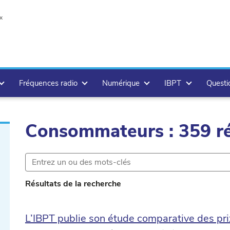
x
Fréquences radio
Numérique
IBPT
Questi
Consommateurs : 359 ré
e
Résultats de la recherche
L’IBPT publie son étude comparative des prix