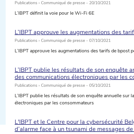
Publications › Communiqué de presse -
20/10/2021
L’IBPT définit la voie pour le Wi-Fi 6E
L’IBPT approuve les augmentations des tari
Publications › Communiqué de presse -
07/10/2021
L’IBPT approuve les augmentations des tarifs de bpost 
L’IBPT publie les résultats de son enquête a
ectionner une date ...
des communications électroniques par les 
Publications › Communiqué de presse -
05/10/2021
L’IBPT publie les résultats de son enquête annuelle sur
ectionner une date ...
électroniques par les consommateurs
L'IBPT et le Centre pour la cybersécurité Be
d’alarme face à un tsunami de messages de