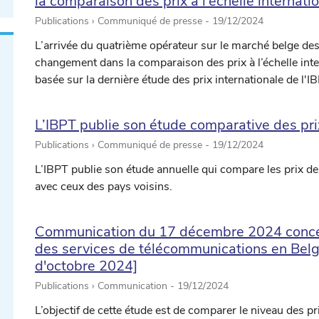
la comparaison des prix à l’échelle internati
Publications › Communiqué de presse -
19/12/2024
L’arrivée du quatrième opérateur sur le marché belge d
changement dans la comparaison des prix à l’échelle int
basée sur la dernière étude des prix internationale de l'I
L’IBPT publie son étude comparative des prix
Publications › Communiqué de presse -
19/12/2024
L’IBPT publie son étude annuelle qui compare les prix d
avec ceux des pays voisins.
Communication du 17 décembre 2024 concer
des services de télécommunications en Belgi
d'octobre 2024]
Publications › Communication -
19/12/2024
L’objectif de cette étude est de comparer le niveau des 