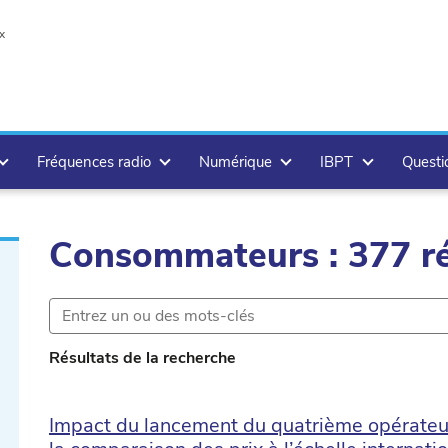
x
Fréquences radio
Numérique
IBPT
Questi
Consommateurs : 377 ré
Résultats de la recherche
r.delete
Impact du lancement du quatrième opérateur 