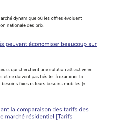
marché dynamique où les offres évoluent
n nationale des prix.
sés peuvent économiser beaucoup sur
urs qui cherchent une solution attractive en
s et ne doivent pas hésiter à examiner la
s besoins fixes et leurs besoins mobiles («
nt la comparaison des tarifs des
e marché résidentiel [Tarifs