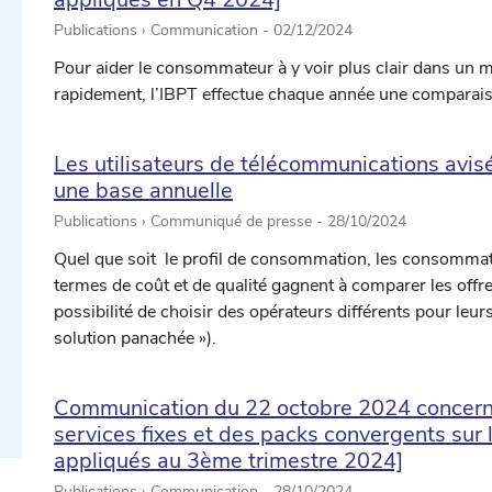
Publications › Communication -
02/12/2024
Pour aider le consommateur à y voir plus clair dans un 
rapidement, l’IBPT effectue chaque année une comparaiso
Les utilisateurs de télécommunications avi
une base annuelle
Publications › Communiqué de presse -
28/10/2024
Quel que soit le profil de consommation, les consommate
ectionner une date ...
termes de coût et de qualité gagnent à comparer les offre
possibilité de choisir des opérateurs différents pour leur
solution panachée »).
ectionner une date ...
Communication du 22 octobre 2024 concerna
services fixes et des packs convergents sur l
appliqués au 3ème trimestre 2024]
Publications › Communication -
28/10/2024