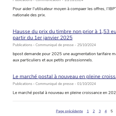
Pour aider l'utilisateur moyen à compaer les offres, l’
nationale des prix.
Hausse du prix du timbre non prior à 1,53 eu
partir du 1er janvier 2025
Publications › Communiqué de presse -
25/10/2024
bpost demande pour 2025 une augmentation tarifaire ma
aux particuliers et aux petits professionnels.
Le marché postal à nouveau en pleine crois
Publications › Communiqué de presse -
01/10/2024
Le marché postal à nouveau en pleine croissance en 20
(p
Page précédente
1
2
3
4
5