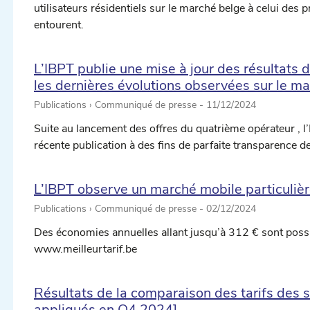
utilisateurs résidentiels sur le marché belge à celui des 
entourent.
L’IBPT publie une mise à jour des résultats 
les dernières évolutions observées sur le m
Publications › Communiqué de presse -
11/12/2024
Suite au lancement des offres du quatrième opérateur , l
récente publication à des fins de parfaite transparence 
L’IBPT observe un marché mobile particuliè
Publications › Communiqué de presse -
02/12/2024
Des économies annuelles allant jusqu’à 312 € sont possi
www.meilleurtarif.be
Résultats de la comparaison des tarifs des s
appliqués en Q4 2024]