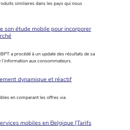
produits similaires dans les pays qui nous
de son étude mobile pour incorporer
arché
’IBPT a procédé à un update des résultats de sa
de l’information aux consommateurs.
rement dynamique et réactif
bles en comparant les offres via
ervices mobiles en Belgique [Tarifs