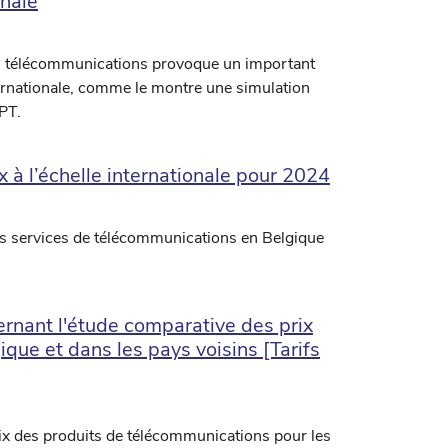
onale
es télécommunications provoque un important
ernationale, comme le montre une simulation
BPT.
 à l’échelle internationale pour 2024
es services de télécommunications en Belgique
nant l'étude comparative des prix
que et dans les pays voisins [Tarifs
prix des produits de télécommunications pour les