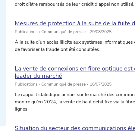
droit d’être remboursés de leur crédit d'appel non utilisé.
Mesures de protection à la suite de la fuit
Publications › Communiqué de presse -
29/08/2025
À la suite d’un accès illicite aux systèmes informatiques
de favoriser la fraude ont été consultées.
La vente de connexions en fibre optique est 
ectionner une date ...
leader du marché
Publications › Communiqué de presse -
16/07/2025
Le rapport statistique annuel sur le marché des communic
ectionner une date ...
montre qu’en 2024, la vente de haut débit fixe via la fib
lignes.
Situation du secteur des communications él