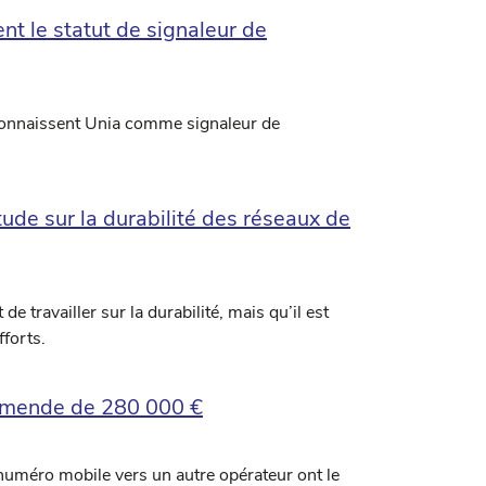
ent le statut de signaleur de
econnaissent Unia comme signaleur de
tude sur la durabilité des réseaux de
 travailler sur la durabilité, mais qu’il est
fforts.
e amende de 280 000 €
 numéro mobile vers un autre opérateur ont le