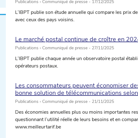
Publications › Communiqué de presse -
17/12/2025
L’IBPT publie son étude annuelle qui compare les prix d
avec ceux des pays voisins.
Le marché postal continue de croître en 202
Publications › Communiqué de presse -
27/11/2025
L’IBPT publie chaque année un observatoire postal établi
opérateurs postaux.
Les consommateurs peuvent économiser des 
bonne solution de télécommunications selon 
Publications › Communiqué de presse -
21/11/2025
Des économies annuelles plus ou moins importantes res
questionnant l’utilité réelle de leurs besoins et en compa
www.meilleurtarif.be