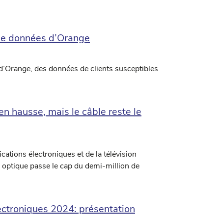
e de données d’Orange
 d’Orange, des données de clients susceptibles
en hausse, mais le câble reste le
ations électroniques et de la télévision
re optique passe le cap du demi-million de
ectroniques 2024: présentation