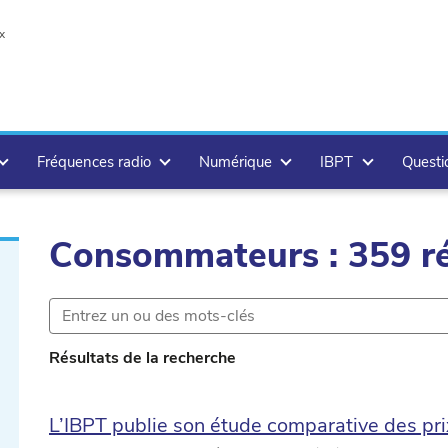
x
Fréquences radio
Numérique
IBPT
Questi
Consommateurs : 359 ré
.delete
Résultats de la recherche
L’IBPT publie son étude comparative des prix