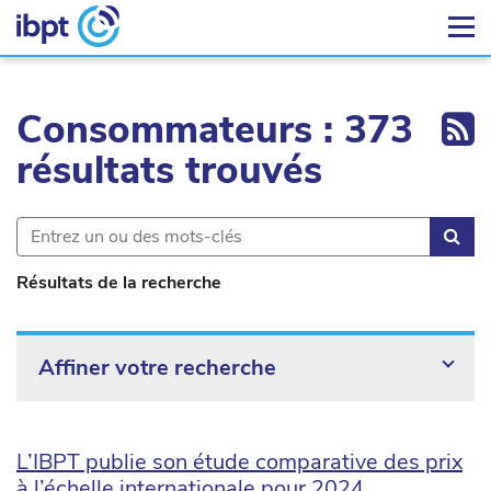
Ex
Consommateurs : 373
résultats trouvés
Rec
Résultats de la recherche
Affiner votre recherche
L’IBPT publie son étude comparative des prix
à l’échelle internationale pour 2024