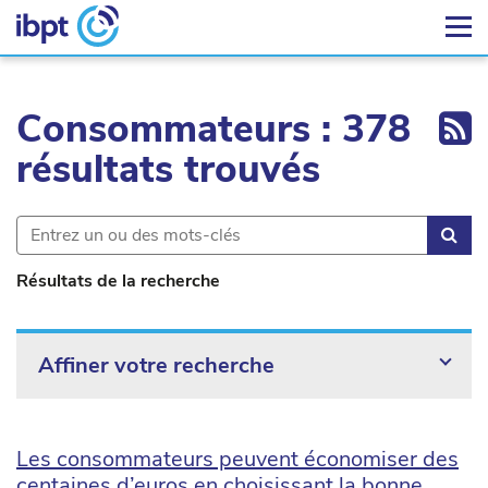
Ex
Consommateurs : 378
résultats trouvés
Rec
Résultats de la recherche
Affiner votre recherche
Les consommateurs peuvent économiser des
centaines d’euros en choisissant la bonne