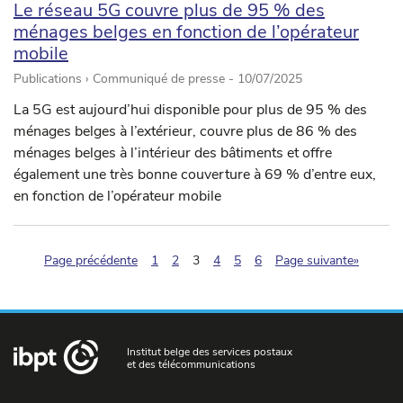
Le réseau 5G couvre plus de 95 % des
ménages belges en fonction de l’opérateur
mobile
Publications › Communiqué de presse -
10/07/2025
La 5G est aujourd’hui disponible pour plus de 95 % des
ménages belges à l’extérieur, couvre plus de 86 % des
ménages belges à l’intérieur des bâtiments et offre
également une très bonne couverture à 69 % d’entre eux,
en fonction de l’opérateur mobile
(pagination.current)
Page précédente
1
2
3
4
5
6
Page suivante»
Institut belge des services postaux
et des télécommunications