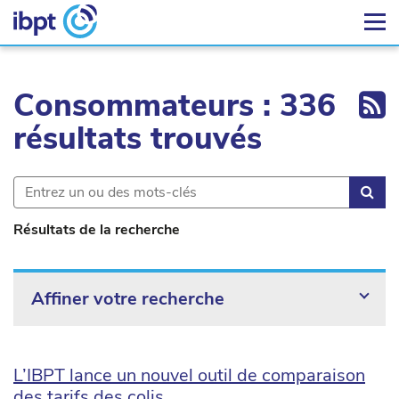
Ex
Consommateurs : 336
résultats trouvés
Rec
Résultats de la recherche
Affiner votre recherche
L’IBPT lance un nouvel outil de comparaison
des tarifs des colis