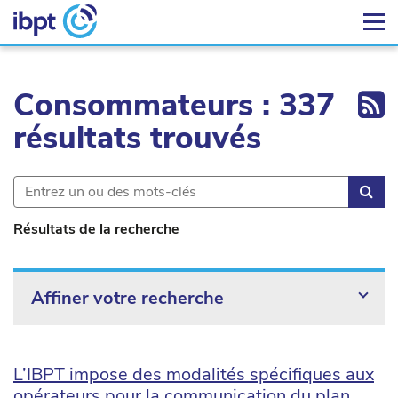
Ex
Consommateurs : 337
résultats trouvés
Rec
Résultats de la recherche
Affiner votre recherche
L’IBPT impose des modalités spécifiques aux
opérateurs pour la communication du plan