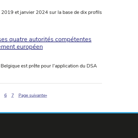
2019 et janvier 2024 sur la base de dix profils
 ses quatre autorités compétentes
glement européen
 Belgique est prête pour l'application du DSA
ination.current)
6
7
Page suivante»