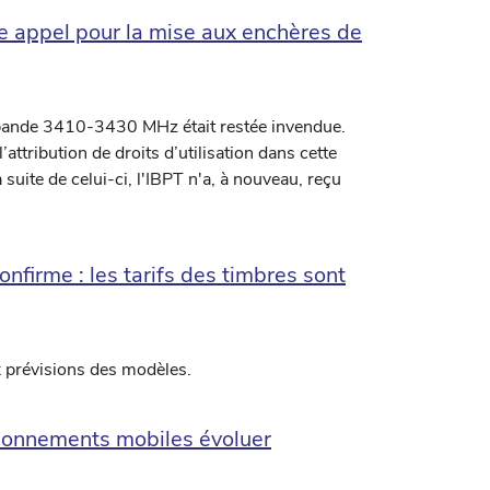
 appel pour la mise aux enchères de
 bande 3410-3430 MHz était restée invendue.
ttribution de droits d’utilisation dans cette
suite de celui-ci, l'IBPT n'a, à nouveau, reçu
nfirme : les tarifs des timbres sont
x prévisions des modèles.
bonnements mobiles évoluer