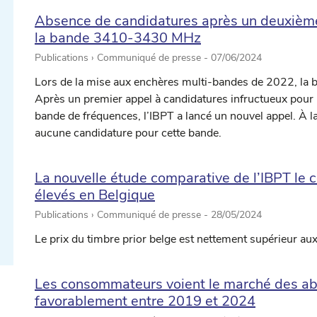
Absence de candidatures après un deuxième
la bande 3410-3430 MHz
Publications › Communiqué de presse -
07/06/2024
Lors de la mise aux enchères multi-bandes de 2022, la
Après un premier appel à candidatures infructueux pour l’a
bande de fréquences, l’IBPT a lancé un nouvel appel. À la 
aucune candidature pour cette bande.
ectionner une date ...
La nouvelle étude comparative de l’IBPT le co
élevés en Belgique
ectionner une date ...
Publications › Communiqué de presse -
28/05/2024
Le prix du timbre prior belge est nettement supérieur au
Les consommateurs voient le marché des a
favorablement entre 2019 et 2024