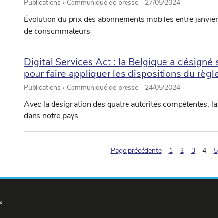
Publications › Communiqué de presse -
27/05/2024
Évolution du prix des abonnements mobiles entre janvier 
de consommateurs
Digital Services Act : la Belgique a désigné
pour faire appliquer les dispositions du rè
Publications › Communiqué de presse -
24/05/2024
Avec la désignation des quatre autorités compétentes, la
dans notre pays.
(pag
Page précédente
1
2
3
4
5
x