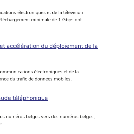
ations électroniques et de la télévision
e téléchargement minimale de 1 Gbps ont
et accélération du déploiement de la
communications électroniques et de la
sance du trafic de données mobiles.
raude téléphonique
 des numéros belges vers des numéros belges,
e.