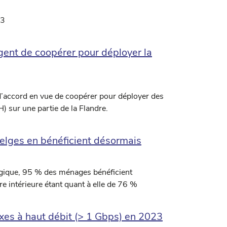
23
gent de coopérer pour déployer la
d’accord en vue de coopérer pour déployer des
) sur une partie de la Flandre.
elges en bénéficient désormais
lgique, 95 % des ménages bénéficient
e intérieure étant quant à elle de 76 %
ixes à haut débit (> 1 Gbps) en 2023