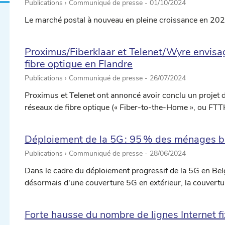
Publications › Communiqué de presse -
01/10/2024
Le marché postal à nouveau en pleine croissance en 20
Proximus/Fiberklaar et Telenet/Wyre envisa
fibre optique en Flandre
Publications › Communiqué de presse -
26/07/2024
Proximus et Telenet ont annoncé avoir conclu un projet 
réseaux de fibre optique (« Fiber-to-the-Home », ou FTTH
Déploiement de la 5G : 95 % des ménages b
Publications › Communiqué de presse -
28/06/2024
Dans le cadre du déploiement progressif de la 5G en Be
désormais d'une couverture 5G en extérieur, la couvertur
Forte hausse du nombre de lignes Internet f