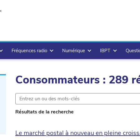
x
Fréquences radio
Numérique
IBPT
Questi
Consommateurs : 289 ré
te
Résultats de la recherche
Le marché postal à nouveau en pleine crois