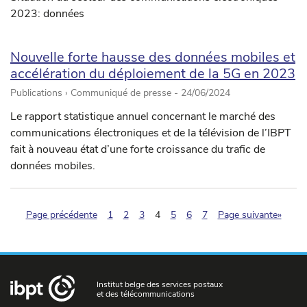
2023: données
Nouvelle forte hausse des données mobiles et
accélération du déploiement de la 5G en 2023
Publications › Communiqué de presse -
24/06/2024
Le rapport statistique annuel concernant le marché des
communications électroniques et de la télévision de l’IBPT
fait à nouveau état d’une forte croissance du trafic de
données mobiles.
(pagination.current)
Page précédente
1
2
3
4
5
6
7
Page suivante»
Institut belge des services postaux
et des télécommunications