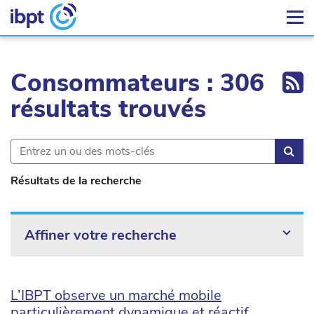
Ex
Consommateurs : 306
résultats trouvés
Rec
Résultats de la recherche
Affiner votre recherche
L’IBPT observe un marché mobile
particulièrement dynamique et réactif