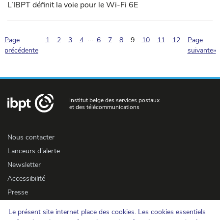
L’IBPT définit la voie pour le Wi-Fi 6E
...
(pagination.current)
Page
1
2
3
4
6
7
8
9
10
11
12
Page
précédente
suivante»
Institut belge des services postaux
et des télécommunications
Nous contacter
Lanceurs d'alerte
Newsletter
Accessibilité
Presse
Le présent site internet place des cookies. Les cookies essentiels