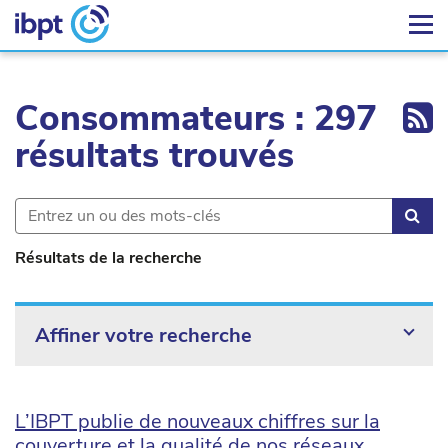
Ex
Consommateurs : 297
résultats trouvés
Rec
Résultats de la recherche
Affiner votre recherche
L’IBPT publie de nouveaux chiffres sur la
couverture et la qualité de nos réseaux