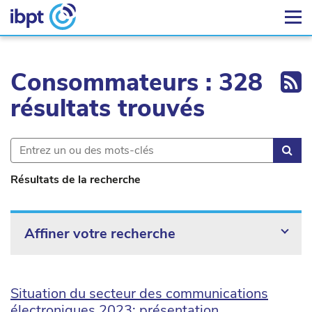
Ex
Consommateurs : 328
résultats trouvés
Rec
Résultats de la recherche
Affiner votre recherche
Situation du secteur des communications
électroniques 2023: présentation