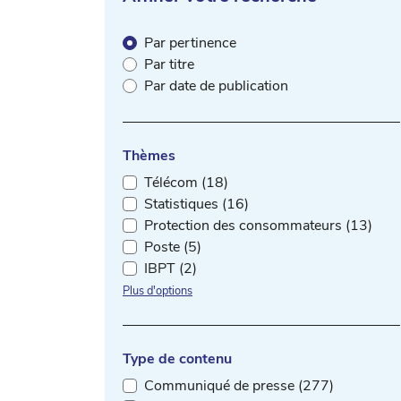
Par pertinence
Par titre
Par date de publication
Thèmes
Télécom (18)
Statistiques (16)
Protection des consommateurs (13)
Poste (5)
IBPT (2)
Plus d'options
Type de contenu
Communiqué de presse (277)