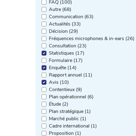
FAQ (100)
Autre (68)
Communication (63)
Actualités (33)
Décision (29)
Fréquences microphones & in-ears (26)
Consultation (23)
Statistiques (17)
Formulaire (17)
Enquête (14)
Rapport annuel (11)
Avis (10)
Contentieux (9)
Plan opérationnel (6)
Étude (2)
Plan stratégique (1)
Marché public (1)
Cadre international (1)
Proposition (1)