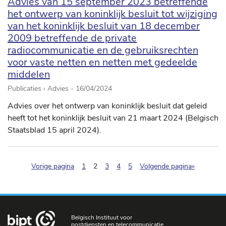
Advies van 15 september 2023 betreffende
het ontwerp van koninklijk besluit tot wijziging
van het koninklijk besluit van 18 december
2009 betreffende de private
radiocommunicatie en de gebruiksrechten
voor vaste netten en netten met gedeelde
middelen
Publicaties › Advies -
16/04/2024
Advies over het ontwerp van koninklijk besluit dat geleid
heeft tot het koninklijk besluit van 21 maart 2024 (Belgisch
Staatsblad 15 april 2024).
(pagination.current)
Vorige pagina
1
2
3
4
5
Volgende pagina»
Belgisch Instituut voor
postdiensten en telecommunicatie