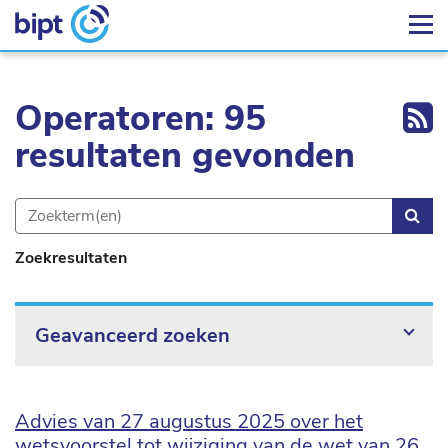
Ex
Operatoren: 95
resultaten gevonden
Zoe
Zoekresultaten
Geavanceerd zoeken
Advies van 27 augustus 2025 over het
wetsvoorstel tot wijziging van de wet van 26