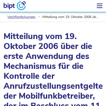
Veröffentlichungen
Mitteilung vom 19. Oktober 2006 über die erste Anwendung des Mechanismus für die Kontrolle der Anrufzustellungsentgelte der Mobilfunkbetreiber, der im Beschluss vom 11. August 2006 festgelegt wurde
Mitteilung vom 19.
Oktober 2006 über die
erste Anwendung des
Mechanismus für die
Kontrolle der
Anrufzustellungsentgelte
der Mobilfunkbetreiber,
der im Beschluss vom 11.