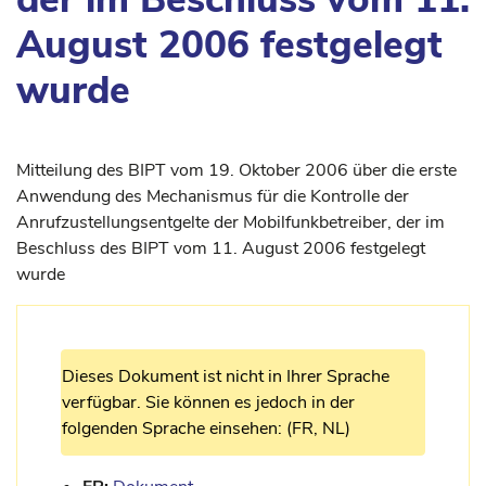
August 2006 festgelegt
wurde
Mitteilung des BIPT vom 19. Oktober 2006 über die erste
Anwendung des Mechanismus für die Kontrolle der
Anrufzustellungsentgelte der Mobilfunkbetreiber, der im
Beschluss des BIPT vom 11. August 2006 festgelegt
wurde
Dieses Dokument ist nicht in Ihrer Sprache
verfügbar. Sie können es jedoch in der
folgenden Sprache einsehen: (FR, NL)