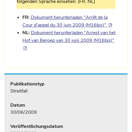
folgenden Sprache einsehen: (FR, NL)
FR:
Dokument herunterladen "Arrêt de la
Cour d'appel du 30 juin 2009 (M16bis)"
NL:
Dokument herunterladen "Arrest van het
Hof van Beroep van 30 juni 2009 (M16bis)"
Publikationstyp
Streitfall
Datum
30/06/2009
Veröffentlichungsdatum