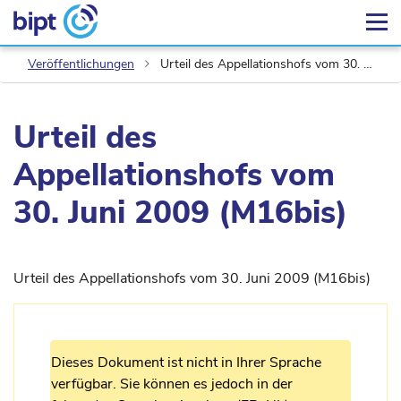
Veröffentlichungen
Urteil des Appellationshofs vom 30. Juni 2009 (M16bis)
Urteil des
Appellationshofs vom
30. Juni 2009 (M16bis)
Urteil des Appellationshofs vom 30. Juni 2009 (M16bis)
Dieses Dokument ist nicht in Ihrer Sprache
verfügbar. Sie können es jedoch in der