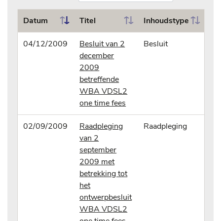
Datum
Titel
Inhoudstype
04/12/2009
Besluit van 2
Besluit
december
2009
betreffende
WBA VDSL2
one time fees
02/09/2009
Raadpleging
Raadpleging
van 2
september
2009 met
betrekking tot
het
ontwerpbesluit
WBA VDSL2