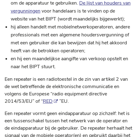
om de apparatuur te gebruiken.
De lijst van houders van
vergunningen
voor handelaars is te vinden op de
website van het BIPT (wordt maandelijks bijgewerkt);
hij alleen handelt met mobielnetwerkoperatoren, andere
professionals met een algemene houdersvergunning of
met een gebruiker die kan bewijzen dat hij het akkoord
heeft van de betrokken operatoren;
en hij een maandelijkse aangifte van verkoop opstelt en
naar het BIPT stuurt.
Een repeater is een radiotoestel in de zin van artikel 2 van
de wet betreffende de elektronische communicatie en
volgens de Europese “radio equipment directive
2014/53/EU” of “
RED
”EU.
Een repeater vormt geen eindapparatuur op zichzelf: het is
een tussenschakel tussen het netwerk van de operator en
de eindapparatuur bij de gebruiker. De repeater herhaalt het
signaal van de mobiele operator(en) en gebruikt daarbij het