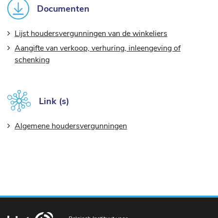
Documenten
Lijst houdersvergunningen van de winkeliers
Aangifte van verkoop, verhuring, inleengeving of
schenking
Link (s)
Algemene houdersvergunningen