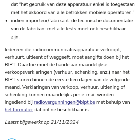
dat “het gebruik van deze apparatuur enkel is toegestaan
met het akkoord van alle betrokken mobiele operatoren.”
indien importeur/fabrikant: de technische documentatie
van de fabrikant met alle tests moet ook beschikbaar
zijn.
Iedereen die radiocommunicatieapparatuur verkoopt,
verhuurt, uitleent of weggeeft, moet aangifte doen bij het
BIPT. Daartoe moet de handelaar maandelijkse
verkoopsverklaringen (verhuur, schenking, enz.) naar het
BIPT sturen binnen de eerste tien dagen van de volgende
maand. Verklaringen van verkoop, verhuur, uitlening of
schenking kunnen maandelijks per e-mail worden
ingediend bij
radiovergunningen@bipt.be
met behulp van
het formulier
dat online beschikbaar is.
Laatst bijgewerkt op 21/11/2024