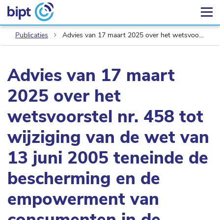
Publicaties
Advies van 17 maart 2025 over het wetsvoorstel nr. 458 tot wijziging van de wet van 13 juni 2005 teneinde de bescherming en de empowerment van consumenten in de telecommunicatiemarkt te versterken
Advies van 17 maart
2025 over het
wetsvoorstel nr. 458 tot
wijziging van de wet van
13 juni 2005 teneinde de
bescherming en de
empowerment van
consumenten in de