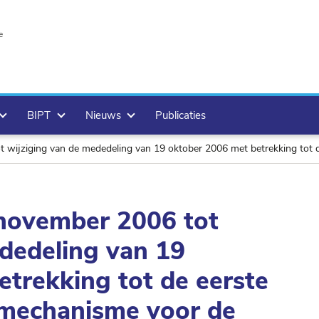
e
BIPT
Nieuws
Publicaties
n de mededeling van 19 oktober 2006 met betrekking tot de eerste toepassing van het mechanis
november 2006 tot
dedeling van 19
trekking tot de eerste
 mechanisme voor de