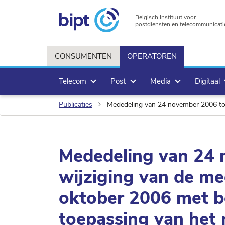
Belgisch Instituut voor
postdiensten en telecommunicati
CONSUMENTEN
OPERATOREN
Telecom
Post
Media
Digitaal
Publicaties
Mededeling van 24 november 2006 tot wijziging va
Mededeling van 24 
wijziging van de me
oktober 2006 met be
toepassing van het