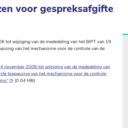
zen voor gespreksafgifte
 tot wijziging van de mededeling van het BIPT van 19
passing van het mechanisme voor de controle van de
 november 2006 tot wijziging van de mededeling van
rste toepassing van het mechanisme voor de controle
e mo"
(0.04 MB)