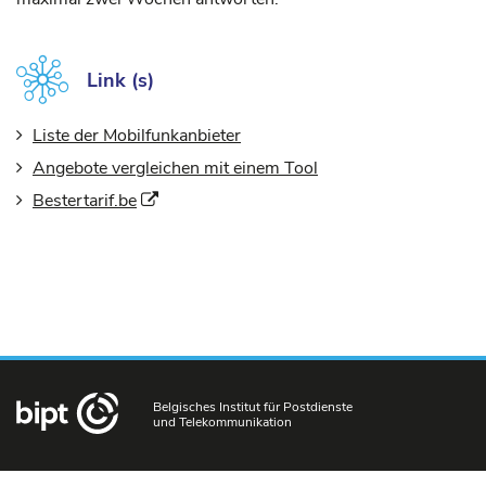
Link (s)
Liste der Mobilfunkanbieter
Angebote vergleichen mit einem Tool
(Neues Fenster)
Bestertarif.be
Belgisches Institut für Postdienste
und Telekommunikation