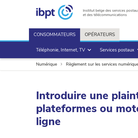
Institut belge des services postau
et des télécommunications
CONSOMMATEURS
OPÉRATEURS
Téléphonie, Internet, TV
Services postaux
Numérique
Règlement sur les services numériqu
Introduire une plain
plateformes ou mot
ligne