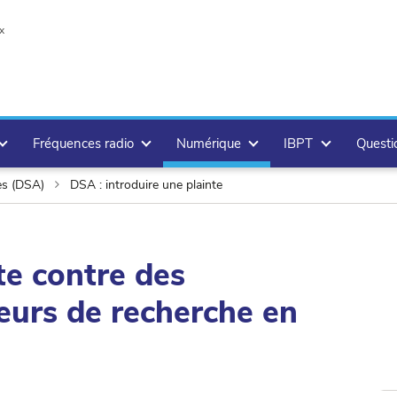
x
Fréquences radio
Numérique
IBPT
Questi
es (DSA)
DSA : introduire une plainte
te contre des
eurs de recherche en