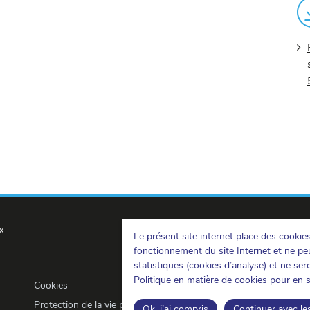
x
Le présent site internet place des cookie
fonctionnement du site Internet et ne peu
statistiques (cookies d’analyse) et ne se
Politique en matière de cookies
pour en s
Cookies
Protection de la vie privée
Ok, j’ai compris
Continuer avec le