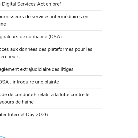
 Digital Services Act en bref
urnisseurs de services intermédiaires en
gne
gnaleurs de confiance (DSA)
cès aux données des plateformes pour les
hercheurs
glement extrajudiciaire des litiges
DSA : introduire une plainte
de de conduite+ relatif à la lutte contre le
scours de haine
fer Internet Day 2026