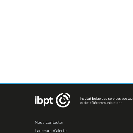
Institut belge des services postau
et des télécommunications
Nous contacter
Lanceurs d'alerte