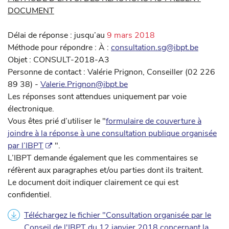
DOCUMENT
Délai de réponse : jusqu’au
9 mars 2018
Méthode pour répondre : À :
consultation.sg@ibpt.be
Objet : CONSULT-2018-A3
Personne de contact : Valérie Prignon, Conseiller (02 226
89 38) -
Valerie.Prignon@ibpt.be
Les réponses sont attendues uniquement par voie
électronique.
Vous êtes prié d’utiliser le "
formulaire de couverture à
joindre à la réponse à une consultation publique organisée
par l’IBPT
".
L’IBPT demande également que les commentaires se
réfèrent aux paragraphes et/ou parties dont ils traitent.
Le document doit indiquer clairement ce qui est
confidentiel.
Téléchargez le fichier "Consultation organisée par le
Conseil de l'IBPT du 12 janvier 2018 concernant la