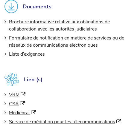
Documents
Brochure informative relative aux obligations de
collaboration avec les autorités judiciaires
Formulaire de notification en matière de services ou de
réseaux de communications électroniques
Liste d’exigences
Lien (s)
(Nouvelle fenêtre)
VRM
(Nouvelle fenêtre)
CSA
(Nouvelle fenêtre)
Medienrat
(Nouve
Service de médiation pour les télécommunications