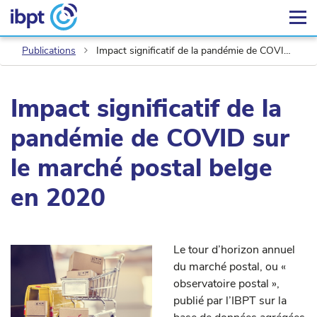
Publications
Impact significatif de la pandémie de COVID sur le marché postal belge en 2020
Impact significatif de la
pandémie de COVID sur
le marché postal belge
en 2020
Le tour d’horizon annuel
du marché postal, ou «
observatoire postal »,
publié par l’IBPT sur la