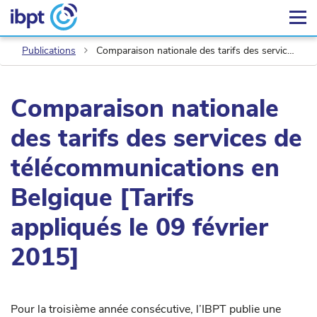
Publications
Comparaison nationale des tarifs des services de télécommunications en Belgique [Tarifs appliqués le 09 février 2015]
Comparaison nationale
des tarifs des services de
télécommunications en
Belgique [Tarifs
appliqués le 09 février
2015]
Pour la troisième année consécutive, l’IBPT publie une