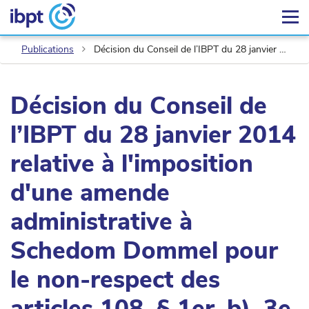
Publications
Décision du Conseil de l’IBPT du 28 janvier 2014 relative à l'imposition d'une amende administrative à Schedom Dommel pour le non-respect des articles 108, § 1er, b), 3e et 5e partie, 108, § 1er, f), 108, § 2, 110, § 1er et 111/3, §§ 1er et 3 de la loi du 13 juin 2005 relative aux communications électroniques
Décision du Conseil de
l’IBPT du 28 janvier 2014
relative à l'imposition
d'une amende
administrative à
Schedom Dommel pour
le non-respect des
articles 108, § 1er, b), 3e