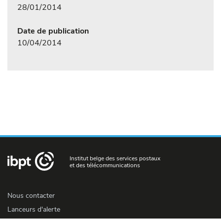
28/01/2014
Date de publication
10/04/2014
Institut belge des services postaux
et des télécommunications
Nous contacter
Lanceurs d'alerte