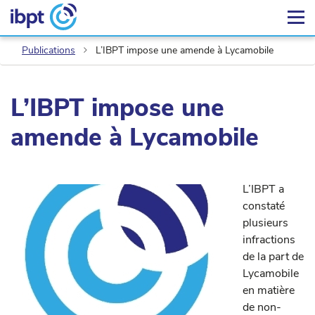
Publications
L’IBPT impose une amende à Lycamobile
L’IBPT impose une
amende à Lycamobile
L’IBPT a
constaté
plusieurs
infractions
de la part de
Lycamobile
en matière
de non-