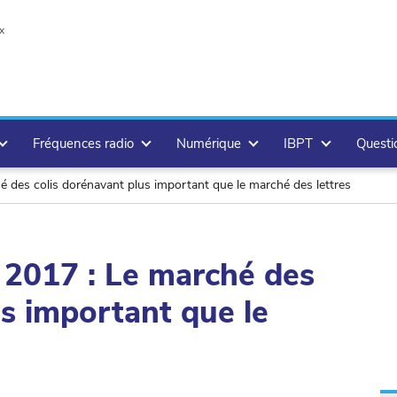
x
Fréquences radio
Numérique
IBPT
Questi
 des colis dorénavant plus important que le marché des lettres
 2017 : Le marché des
us important que le