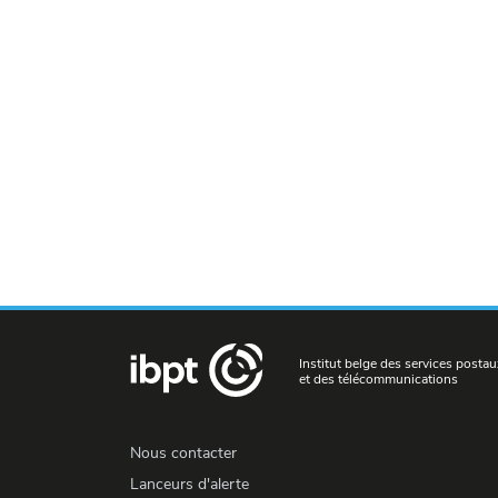
Institut belge des services postau
et des télécommunications
Nous contacter
Lanceurs d'alerte