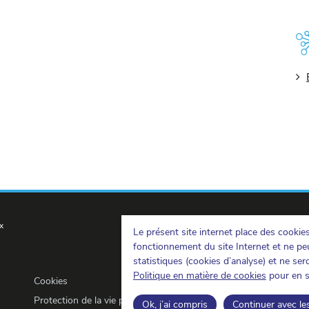
x
Le présent site internet place des cookie
fonctionnement du site Internet et ne peu
statistiques (cookies d’analyse) et ne se
Politique en matière de cookies
pour en s
Cookies
Protection de la vie privée
Ok, j’ai compris
Continuer avec le