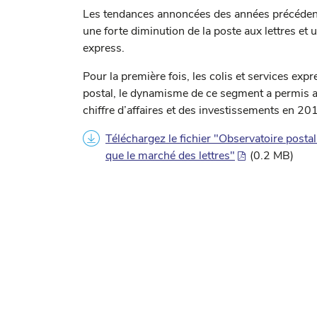
Les tendances annoncées des années précédente
une forte diminution de la poste aux lettres et 
express.
Pour la première fois, les colis et services ex
postal, le dynamisme de ce segment a permis a
chiffre d’affaires et des investissements en 20
Téléchargez le fichier "Observatoire post
que le marché des lettres"
(0.2 MB)