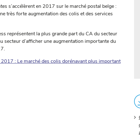
s s’accélèrent en 2017 sur le marché postal belge :
une très forte augmentation des colis et des services
press représentent la plus grande part du CA du secteur
u secteur d’afficher une augmentation importante du
17.
al 2017 : Le marché des colis dorénavant plus important