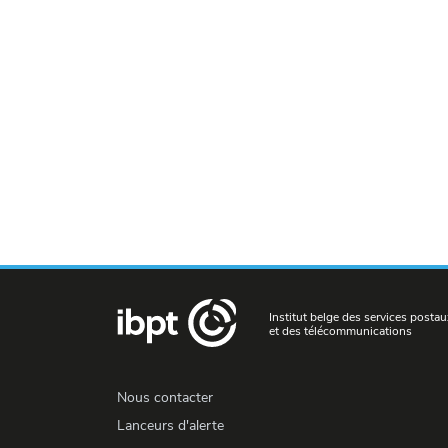
Institut belge des services postau
et des télécommunications
Nous contacter
Lanceurs d'alerte