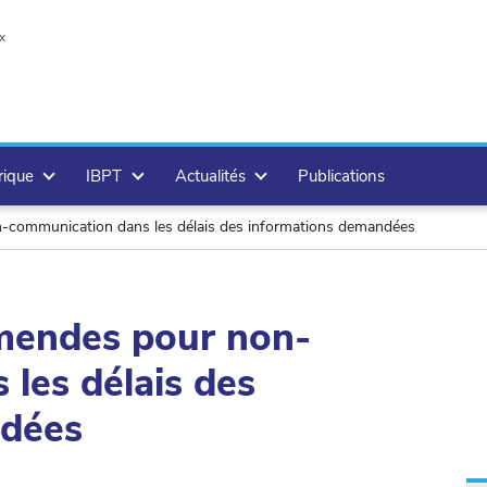
x
rique
IBPT
Actualités
Publications
n-communication dans les délais des informations demandées
amendes pour non-
les délais des
ndées