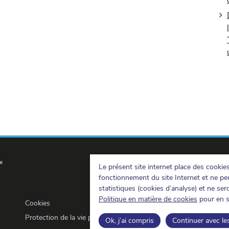
x
Le présent site internet place des cookie
fonctionnement du site Internet et ne peu
statistiques (cookies d’analyse) et ne se
Politique en matière de cookies
pour en s
Cookies
Protection de la vie privée
Ok, j’ai compris
Continuer avec le