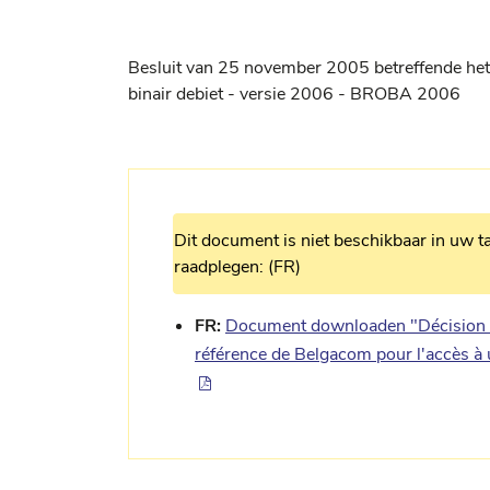
Besluit van 25 november 2005 betreffende het
binair debiet - versie 2006 - BROBA 2006
Dit document is niet beschikbaar in uw ta
raadplegen: (FR)
FR:
Document downloaden "Décision d
référence de Belgacom pour l'accès à