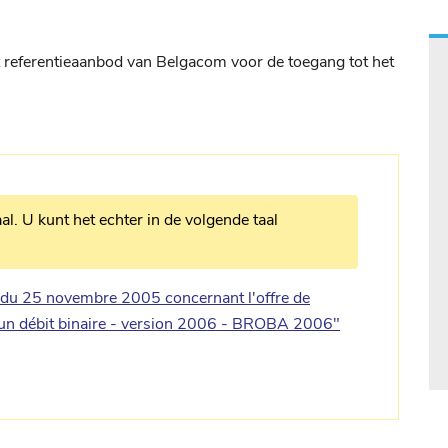
 referentieaanbod van Belgacom voor de toegang tot het
al. U kunt het echter in de volgende taal
u 25 novembre 2005 concernant l'offre de
 un débit binaire - version 2006 - BROBA 2006"