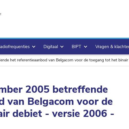
e
adiofrequenties
Digitaal
BIPT
Vragen & klacht
ende het referentieaanbod van Belgacom voor de toegang tot het binai
ember 2005 betreffende
od van Belgacom voor de
ir debiet - versie 2006 -