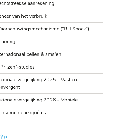
echtstreekse aanrekening
heer van het verbruik
aarschuwingsmechanisme (“Bill Shock”)
oaming
ternationaal bellen & sms'en
“Prijzen”-studies
tionale vergelijking 2025 – Vast en
onvergent
tionale vergelijking 2026 - Mobiele
onsumentenenquêtes