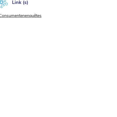
Link (s)
Consumentenenquêtes