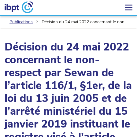
Publications
Décision du 24 mai 2022 concernant le non-respect par Sewan de l’article 116/1, §1er, de la loi du 13 juin 2005 et de l’arrêté ministériel du 15 janvier 2019 instituant le registre visé à l'article 116/1, § 1er, de la loi du 13 juin 2005 relative aux communications électroniques
Décision du 24 mai 2022
concernant le non-
respect par Sewan de
l’article 116/1, §1er, de la
loi du 13 juin 2005 et de
l’arrêté ministériel du 15
janvier 2019 instituant le
registre visé à l'article