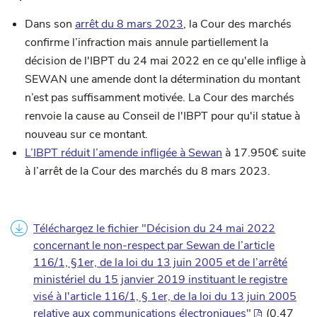
Dans son
arrêt du 8 mars 2023
, la Cour des marchés
confirme l’infraction mais annule partiellement la
décision de l'IBPT du 24 mai 2022 en ce qu'elle inflige à
SEWAN une amende dont la détermination du montant
n’est pas suffisamment motivée. La Cour des marchés
renvoie la cause au Conseil de l'IBPT pour qu'il statue à
nouveau sur ce montant.
L’IBPT réduit l’amende infligée à Sewan
à 17.950€ suite
à l’arrêt de la Cour des marchés du 8 mars 2023.
Téléchargez le fichier "Décision du 24 mai 2022
concernant le non-respect par Sewan de l’article
116/1, §1er, de la loi du 13 juin 2005 et de l’arrêté
ministériel du 15 janvier 2019 instituant le registre
visé à l'article 116/1, § 1er, de la loi du 13 juin 2005
relative aux communications électroniques"
(0.47