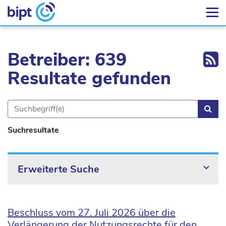
Ex
Betreiber: 639
Resultate gefunden
Suc
Suchresultate
Erweiterte Suche
Beschluss vom 27. Juli 2026 über die
Verlängerung der Nutzungsrechte für den