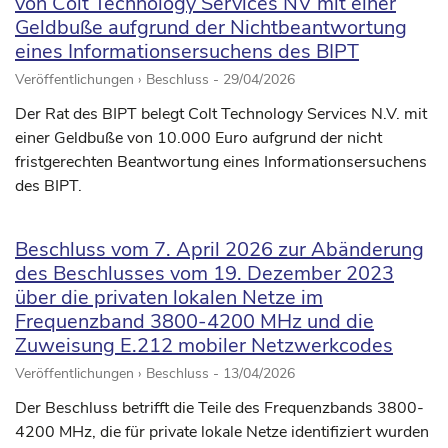
von Colt Technology Services NV mit einer
Geldbuße aufgrund der Nichtbeantwortung
eines Informationsersuchens des BIPT
Veröffentlichungen › Beschluss -
29/04/2026
Der Rat des BIPT belegt Colt Technology Services N.V. mit
einer Geldbuße von 10.000 Euro aufgrund der nicht
fristgerechten Beantwortung eines Informationsersuchens
des BIPT.
Beschluss vom 7. April 2026 zur Abänderung
des Beschlusses vom 19. Dezember 2023
über die privaten lokalen Netze im
Frequenzband 3800-4200 MHz und die
Zuweisung E.212 mobiler Netzwerkcodes
Veröffentlichungen › Beschluss -
13/04/2026
Der Beschluss betrifft die Teile des Frequenzbands 3800-
4200 MHz, die für private lokale Netze identifiziert wurden