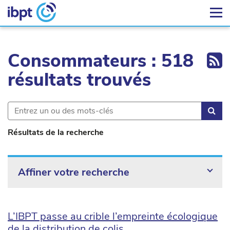
Ex
Consommateurs : 518
résultats trouvés
Rec
Résultats de la recherche
Affiner votre recherche
L’IBPT passe au crible l’empreinte écologique
de la distribution de colis