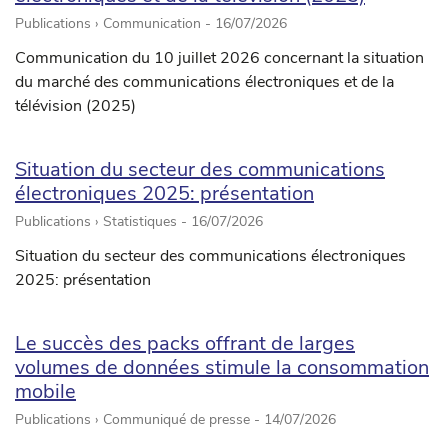
Publications › Communication -
16/07/2026
Communication du 10 juillet 2026 concernant la situation
du marché des communications électroniques et de la
télévision (2025)
Situation du secteur des communications
électroniques 2025: présentation
Publications › Statistiques -
16/07/2026
Situation du secteur des communications électroniques
2025: présentation
Le succès des packs offrant de larges
volumes de données stimule la consommation
mobile
Publications › Communiqué de presse -
14/07/2026